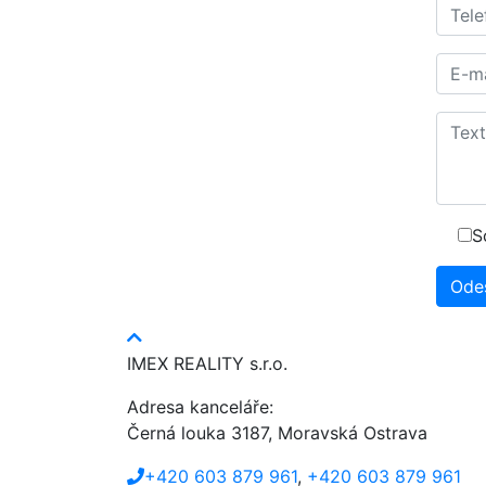
S
Ode
IMEX REALITY s.r.o.
Adresa kanceláře:
Černá louka 3187, Moravská Ostrava
+420 603 879 961
,
+420 603 879 961