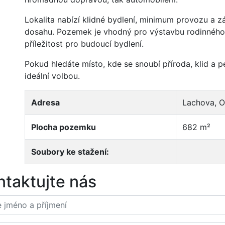
Lokalita nabízí klidné bydlení, minimum provozu a
dosahu. Pozemek je vhodný pro výstavbu rodinného 
příležitost pro budoucí bydlení.
Pokud hledáte místo, kde se snoubí příroda, klid a p
ideální volbou.
Adresa
Lachova, O
Plocha pozemku
682 m²
Soubory ke stažení:
ntaktujte nás