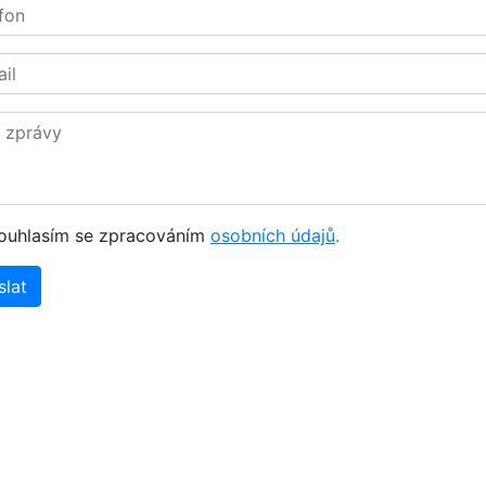
ouhlasím se zpracováním
osobních údajů
.
slat