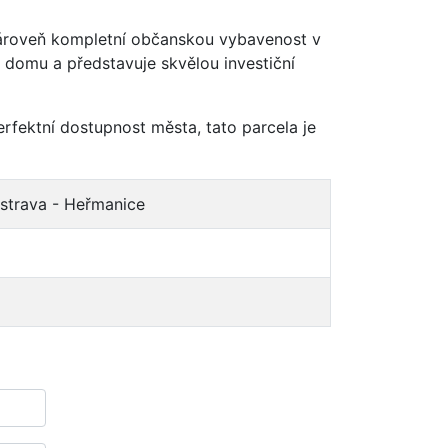
 zároveň kompletní občanskou vybavenost v
domu a představuje skvělou investiční
erfektní dostupnost města, tato parcela je
strava - Heřmanice