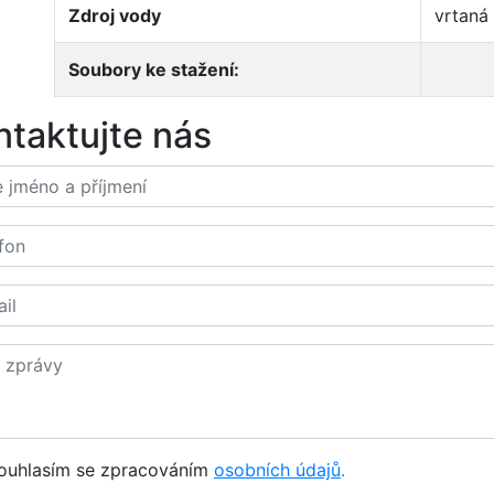
Zdroj vody
vrtaná
Soubory ke stažení:
ntaktujte nás
ouhlasím se zpracováním
osobních údajů
.