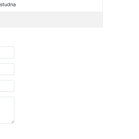
 studna